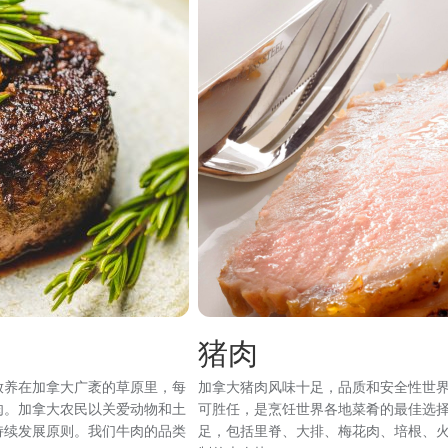
猪肉
放养在加拿大广袤的草原里，每
加拿大猪肉风味十足，品质和安全性世
肉。加拿大农民以关爱动物和土
可胜任，是烹饪世界各地菜肴的最佳选
持续发展原则。我们牛肉的品类
足，包括里脊、大排、梅花肉、培根、