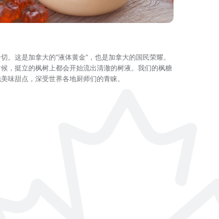
切。这是加拿大的“液体黄金”，也是加拿大的国民荣耀。
时候，挺立的枫树上都会开始流出清澈的树液。我们的枫糖
他美味甜点，深受世界各地厨师们的青睐。