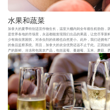
水果和蔬菜
加拿大的夏季特别适宜作物生长，温室大棚内则全年都生机勃勃，
是世界各地的市场里，永远都能发现我们出品的果蔬，让您尽享新
少有病虫害困扰，对杀虫剂的依赖也自然更小。此外，我们还拥有
的食品监察系统。而且，加拿大的农业优势还远不止于此。正因如
产的新鲜、冷冻和包装农产品，包括蓝莓、蔓越莓、玉米、蘑菇、
图
像