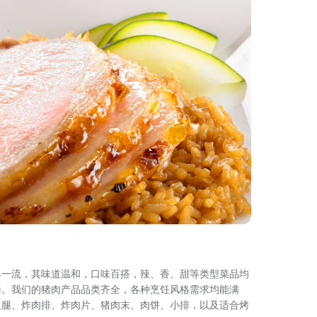
界一流，其味道温和，口味百搭，辣、香、甜等类型菜品均
择。我们的猪肉产品品类齐全，各种烹饪风格需求均能满
火腿、炸肉排、炸肉片、猪肉末、肉饼、小排，以及适合烤