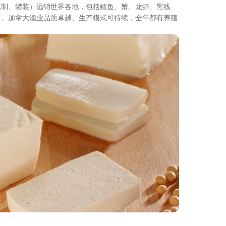
熏制、罐装）远销世界各地，包括鳕鱼、蟹、龙虾、黑线
等。加拿大渔业品质卓越、生产模式可持续，全年都有养殖