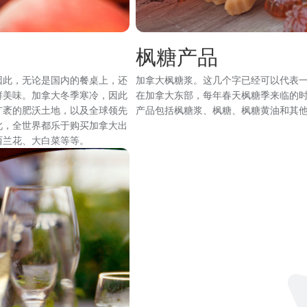
枫糖产品
因此，无论是国内的餐桌上，还
加拿大枫糖浆。这几个字已经可以代表一
鲜美味。加拿大冬季寒冷，因此
在加拿大东部，每年春天枫糖季来临的
广袤的肥沃土地，以及全球领先
产品包括枫糖浆、枫糖、枫糖黄油和其
此，全世界都乐于购买加拿大出
西兰花、大白菜等等。