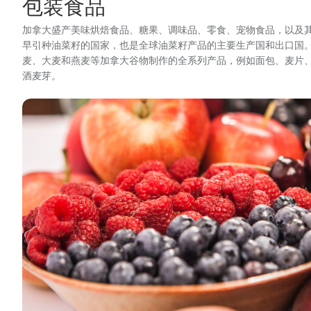
包装食品
加拿大盛产美味烘焙食品、糖果、调味品、零食、宠物食品，以及
早引种油菜籽的国家，也是全球油菜籽产品的主要生产国和出口国
麦、大麦和燕麦等加拿大谷物制作的全系列产品，例如面包、麦片
酒麦芽。
图
像