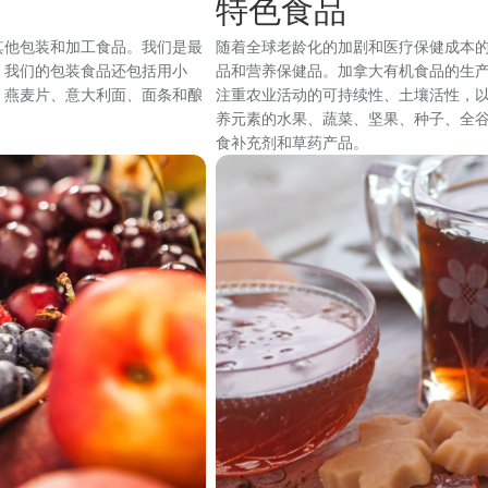
特色食品
其他包装和加工食品。我们是最
随着全球老龄化的加剧和医疗保健成本
。我们的包装食品还包括用小
品和营养保健品。加拿大有机食品的生
、燕麦片、意大利面、面条和酿
注重农业活动的可持续性、土壤活性，
养元素的水果、蔬菜、坚果、种子、全
食补充剂和草药产品。
图
像