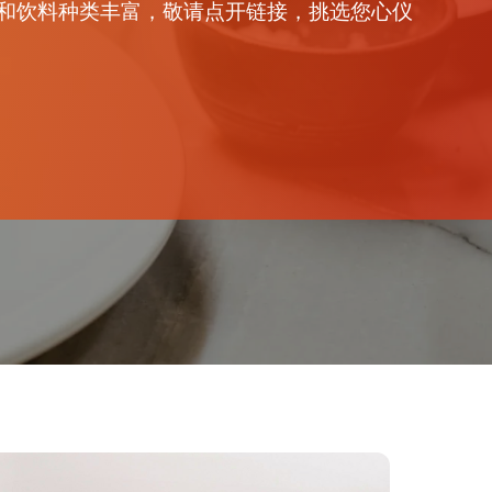
和饮料种类丰富，敬请点开链接，挑选您心仪