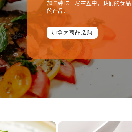
加国臻味，尽在盘中。我们的食品
的产品。
加拿大商品选购
图
像