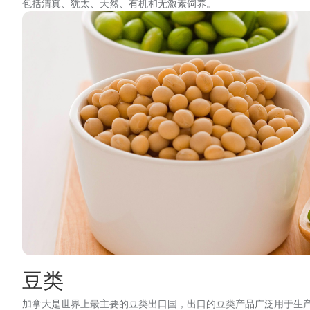
包括清真、犹太、天然、有机和无激素饲养。
图
像
豆类
加拿大是世界上最主要的豆类出口国，出口的豆类产品广泛用于生